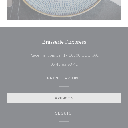
Brasserie l'Express
((apre una nuova
Place françois 1er 17 16100 COGNAC
05 45 83 63 42
PRENOTAZIONE
PRENOTA
SEGUICI