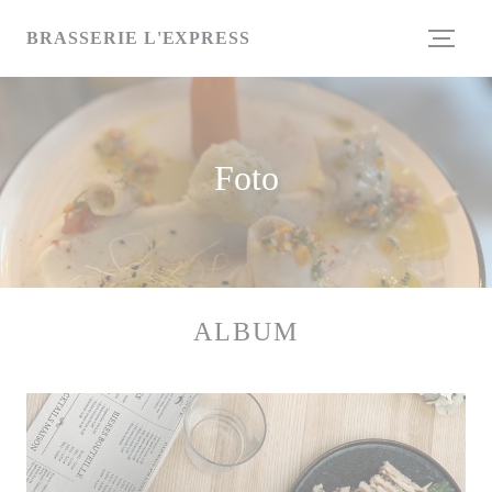
Personalizzazione delle tue scelte sui cookie
BRASSERIE L'EXPRESS
Foto
ALBUM