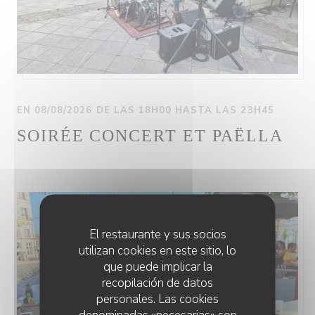
EN 08/08/2026 DE LAS 18H00 HASTA LAS 23H45
SOIRÉE CONCERT ET PAËLLA
El restaurante y sus socios
utilizan cookies en este sitio, lo
que puede implicar la
recopilación de datos
personales. Las cookies