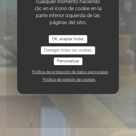
cualquier momento haciendo
clic en el icono de cookie en la
parte inferior izquierda de las
páginas del sitio.
OK, aceptar todas
Denegar todas las cookies
Personalizar
Política de protección de datos personales
Política de gestión de cookies